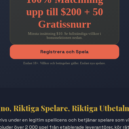
upp till $200 + 50
Gratissnurr
Minsta insättning $10. Se fullständiga villkor i
bonussektionen nedan.
Registrera och Spela
Endast 18+. Villkor och betingelser gäller. Endast nya spelare.
ino, Riktiga Spelare, Riktiga Utbetal
ivs under en legitim spellicens och betjänar spelare som vi
rbjuder över 2 000 spel från etablerade leverantörer, kör rät