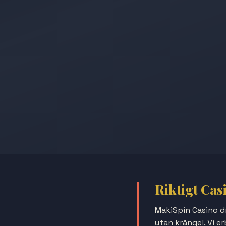
Riktigt Cas
MakiSpin Casino dr
utan krångel. Vi e