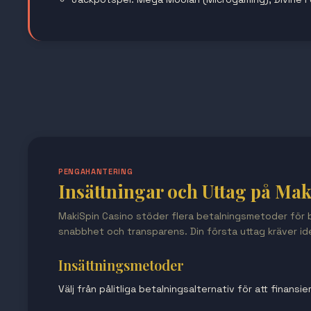
PENGAHANTERING
Insättningar och Uttag på Ma
MakiSpin Casino stöder flera betalningsmetoder för bå
snabbhet och transparens. Din första uttag kräver iden
Insättningsmetoder
Välj från pålitliga betalningsalternativ för att finans