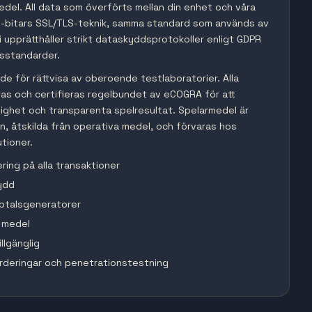
edel. All data som överförts mellan din enhet och våra
6-bitars SSL/TLS-teknik, samma standard som används av
Vi upprätthåller strikt dataskyddsprotokoller enligt GDPR
tsstandarder.
de för rättvisa av oberoende testlaboratorier. Alla
as och certifieras regelbundet av eCOGRA för att
sighet och transparenta spelresultat. Spelarmedel är
n, åtskilda från operativa medel, och förvaras hos
utioner.
ing på alla transaktioner
ydd
ptalsgeneratorer
h medel
llgänglig
deringar och penetrationstestning