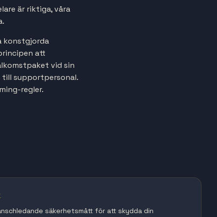
re är riktiga, våra
a.
ga konstgjorda
principen att
välkomstpaket vid sin
till supportpersonal.
ming-regler.
t
anschledande säkerhetsmått för att skydda din