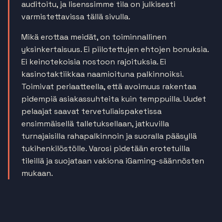
auditoitu, ja lisenssimme tila on julkisesti
varmistettavissa tällä sivulla.
Mikä erottaa meidät, on toiminnallinen
yksinkertaisuus. Ei piilotettujen ehtojen bonuksia.
Ei keinotekoisia nostoon rajoituksia. Ei
kasinotaktiikkaa naamioituna palkinnoiksi.
Toimivat periaatteella, että avoimuus rakentaa
pidempiä asiakassuhteita kuin temppuilla. Uudet
pelaajat saavat tervetuliaispaketissa
ensimmäisellä talletuksellaan, jatkuvilla
turnajaisilla rahapalkinnoin ja suoralla pääsyllä
tukihenkilöstölle. Varosi pidetään erotetuilla
tileillä ja suojataan vakiona iGaming-säännösten
mukaan.