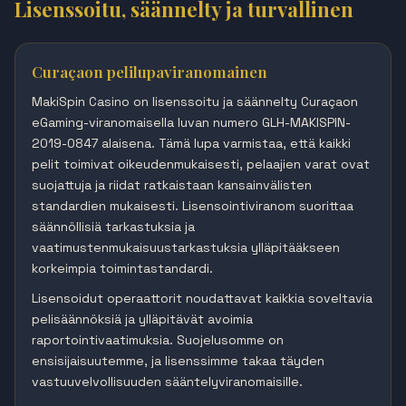
Lisenssoitu, säännelty ja turvallinen
Curaçaon pelilupaviranomainen
MakiSpin Casino on lisenssoitu ja säännelty Curaçaon
eGaming-viranomaisella luvan numero GLH-MAKISPIN-
2019-0847 alaisena. Tämä lupa varmistaa, että kaikki
pelit toimivat oikeudenmukaisesti, pelaajien varat ovat
suojattuja ja riidat ratkaistaan kansainvälisten
standardien mukaisesti. Lisensointiviranom suorittaa
säännöllisiä tarkastuksia ja
vaatimustenmukaisuustarkastuksia ylläpitääkseen
korkeimpia toimintastandardi.
Lisensoidut operaattorit noudattavat kaikkia soveltavia
pelisäännöksiä ja ylläpitävät avoimia
raportointivaatimuksia. Suojelusomme on
ensisijaisuutemme, ja lisenssimme takaa täyden
vastuuvelvollisuuden sääntelyviranomaisille.