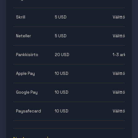
Skrill
5 USD
Välittömästi
Neteller
5 USD
Välittömästi
Pankkisiirto
20 USD
1-3 arkipäivä
Apple Pay
10 USD
Välittömästi
Google Pay
10 USD
Välittömästi
Paysafecard
10 USD
Välittömästi