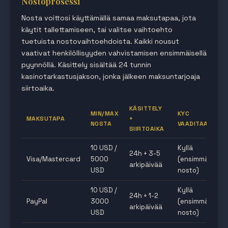
Nostoprosessi
Nosta voittosi käyttämällä samaa maksutapaa, jota
käytit tallettamiseen, tai valitse vaihtoehto
tuetuista nostovaihtoehdoista. Kaikki nousut
vaativat henkilöllisyyden vahvistamisen ensimmäisellä
pyynnöllä. Käsittely sisältää 24 tunnin
kasinotarkastusjakson, jonka jälkeen maksuntarjoaja
siirtoaika.
KÄSITTELY
MIN/MAX
KYC
MAKSUTAPA
+
NOSTA
VAADITAAN
SIIRTOAIKA
10 USD /
Kyllä
24h + 3-5
Visa/Mastercard
5000
(ensimmäinen
arkipäivää
USD
nosto)
10 USD /
Kyllä
24h + 1-2
PayPal
3000
(ensimmäinen
arkipäivää
USD
nosto)