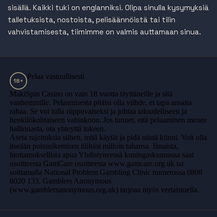
sisällä. Kaikki tuki on englanniksi. Olipa sinulla kysymyksiä
talletuksista, nostoista, pelisäännöistä tai tilin
vahvistamisesta, tiimimme on valmis auttamaan sinua.
Pelaa vastuullisesti
18+
MakiSpin Casino on vain 18 vuotta täyttäneille ja sitä
vanhemmille. Pelaamisesta pitäisi olla viihde, ei tapa ansaita
rahaa. Se voi tulla riippuvaiseksi ja johtaa taloudelliseen ja
henkilökohtaiseen vahinkoon. Jos tunnet, että pelaaminen menee
hallinnasta, ota yhteyttä tukeen.
Aseta rajoituksia siihen, mitä käytät ja pidä niistä kiinni. Voit olla
itseään poissulkemisen tililtäsi milloin tahansa. Ilmaista,
luottamuksellista apua Yhdistyneessä kuningaskunnassa saat
osoitteesta GamCare osoitteesta www.gamcare.org.uk tai
soittamalla National Problem Gambling Clinic numerossa 0808
8020 133. Gamblers Anonymous
(www.gamblersanonymous.org.uk) tarjoaa myös vertaistuella.