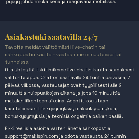
pysyy johdonmukaisena ja reagoivana mobiilissa.
Asiakastuki saatavilla 24/7
Tavoita meidät välittömästi live-chatin tai
sähköpostin kautta - vastaamme minuuteissa tai
tunneissa.
Ota yhteyttä tukitimiimme live-chatin kautta saadaksesi
välitöntä apua. Chat on saatavilla 24 tuntia päivässä, 7
päivää viikossa, vastausajat ovat tyypillisesti alle 2
minuuttia huippuaikojen aikana ja jopa 10 minuuttia
matalan liikenteen aikoina. Agentit koulutaan
käsittelemään tilinkysymyksiä, maksukysymyksiä,
bonuskysymyksiä ja teknisiä ongelmia paikan päällä.
Ei-kiireellisiä asioita varten lähetä sähköpostia
support@makispin.com
ja odota vastausta 24 tunnin