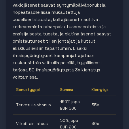
vakiojäsenet saavat syntymäpäiväbonuksia,
hopeatasolle lisää mukautettuja
uudelleenlatausta, kultajäsenet nauttivat
korkeammista rahanpalautusprosenteista ja
ensisijaisesta tuesta, ja platinajäsenet saavat
omistautuneet tilien johtajat ja kutsut
ekskluusiivisiin tapahtumiin. Lisäksi
ilmaispyöräytykset kampanjat ajetaan
kuukausittain valituilla peleillä, tyypillisesti
tarjoaa 50 ilmaispyöräytystä 3x kierrätys
voittamissa.
Bonustyyppi
Summa
Kierrytys
Aika
150% jopa
30
Tervetuliaisbonus
35x
EUR 500
päiv
50% jopa
Viikoittain lataus
30x
7 pä
EUR 200