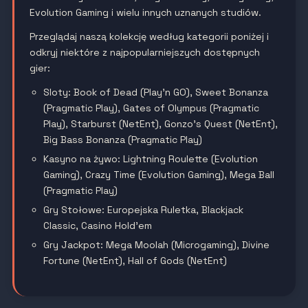
Evolution Gaming i wielu innych uznanych studiów.
Przeglądaj naszą kolekcję według kategorii poniżej i
odkryj niektóre z najpopularniejszych dostępnych
gier:
Sloty: Book of Dead (Play'n GO), Sweet Bonanza
(Pragmatic Play), Gates of Olympus (Pragmatic
Play), Starburst (NetEnt), Gonzo's Quest (NetEnt),
Big Bass Bonanza (Pragmatic Play)
Kasyno na żywo: Lightning Roulette (Evolution
Gaming), Crazy Time (Evolution Gaming), Mega Ball
(Pragmatic Play)
Gry Stołowe: Europejska Ruletka, Blackjack
Classic, Casino Hold'em
Gry Jackpot: Mega Moolah (Microgaming), Divine
Fortune (NetEnt), Hall of Gods (NetEnt)