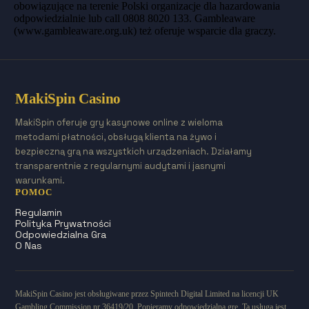
obowiązujące na terenie Polski organizacje dla hazardowania
odpowiedzialnie lub call 0808 8020 133. Gambleaware
(www.gambleaware.org.uk) też oferuje wsparcie dla graczy.
MakiSpin Casino
MakiSpin oferuje gry kasynowe online z wieloma
metodami płatności, obsługą klienta na żywo i
bezpieczną grą na wszystkich urządzeniach. Działamy
transparentnie z regularnymi audytami i jasnymi
warunkami.
POMOC
Regulamin
Polityka Prywatności
Odpowiedzialna Gra
O Nas
MakiSpin Casino jest obsługiwane przez Spintech Digital Limited na licencji UK
Gambling Commission nr 36419/20. Popieramy odpowiedzialną grę. Ta usługa jest