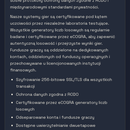
ścisłe protokoły ochrony danych zgodne z RODO i
międzynarodowymi standardami prywatności.
Nasze systemy gier są certyfikowane pod kątem
uczciwości przez niezależne laboratoria testujące.
Wszystkie generatory liczb losowych są regularnie
badane i certyfikowane przez eCOGRA, aby zapewnić
autentyczną losowość i przejrzyste wyniki gier.
Fundusze graczy są oddzielone na dedykowanych
kontach, oddzielonych od funduszy operacyjnych i
przechowywane u licencjonowanych instytucji
finansowych.
Szyfrowanie 256-bitowe SSL/TLS dla wszystkich
transakcji
Ochrona danych zgodna z RODO
Certyfikowane przez eCOGRA generatory liczb
losowych
Odseparowane konta i fundusze graczy
Dostępne uwierzytelnianie dwuetapowe