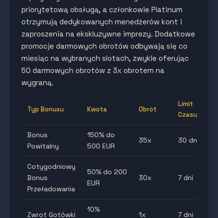
priorytetową obsługą, a członkowie Platinum
otrzymują dedykowanych menedżerów kont i
zaproszenia na ekskluzywne imprezy. Dodatkowe
promocje darmowych obrotów odbywają się co
miesiąc na wybranych slotach, zwykle oferując
50 darmowych obrotów z 3x obrotem na
wygraną.
Limit
Typ Bonusu
Kwota
Obrót
Czasu
Bonus
150% do
35x
30 dni
Powitalny
500 EUR
Cotygodniowy
50% do 200
Bonus
30x
7 dni
EUR
Przeładowania
10%
Zwrot Gotówki
1x
7 dni