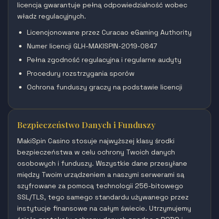
licencja gwarantuje pełną odpowiedzialność wobec
władz regulacyjnych.
Licencjonowane przez Curacao eGaming Authority
Numer licencji GLH-MAKISPIN-2019-0847
Pełna zgodność regulacyjna i regularne audyty
Procedury rozstrzygania sporów
Ochrona funduszy graczy na podstawie licencji
Bezpieczeństwo Danych i Funduszy
MakiSpin Casino stosuje najwyższej klasy środki
bezpieczeństwa w celu ochrony Twoich danych
osobowych i funduszy. Wszystkie dane przesyłane
między Twoim urządzeniem a naszymi serwerami są
szyfrowane za pomocą technologii 256-bitowego
SSL/TLS, tego samego standardu używanego przez
instytucje finansowe na całym świecie. Utrzymujemy