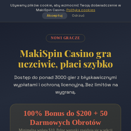
Używamy plików cookie, aby wzmocnić Twoją doświadczenie w
MakiSpin Casino
MakiSpin Casino.
Polityka cookies
Akceptuj
Odrzuć
NOWI GRACZE
MakiSpin Casino gra
uczciwie, płaci szybko
Dostęp do ponad 3000 gier z błyskawicznymi
wypłatami i ochroną licencyjną. Bez limitów na
wygraną.
100% Bonus do $200 + 50
Darmowych Obrotów
Minimalna wpłata $10. Pełne warunki znajdują się w sekcji