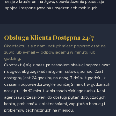
sesje z krupierem na żywo, doświadczenie pozostaje
spójne i responsywne na urządzeniach mobilnych.
Obsługa Klienta Dostępna 24/7
Skontaktuj się z nami natychmiast poprzez czat na
żywo lub e-mail — odpowiadamy w minuty lub
godziny.
Skontaktuj się z naszym zespołem obsługi poprzez czat
na żywo, aby uzyskać natychmiastową pomoc. Czat
dostępny jest 24 godziny na dobę, 7 dni w tygodniu, z
czasami odpowiedzi zwykle poniżej 2 minut w godzinach
szczytu i do 10 minut w okresach niskiego ruchu. Nasi
agenci są przeszkoleni do obsługi pytań dotyczących
konta, problemów z płatnościami, zapytań o bonusy i
problemów technicznych na miejscu.