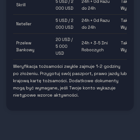
5 USD / 2
24h + Od Razu
Tak (Pier
Skrill
000 USD
do 24h
Wypłata)
5 USD / 2
24h + Od Razu
Tak (Pier
Neteller
000 USD
do 24h
Wypłata)
20 USD /
Przelew
24h + 3-5 Dni
Tak (Pier
5 000
Bankowy
Roboczych
Wypłata)
USD
Weryfikacja tożsamości zwykle zajmuje 1-2 godziny
po złożeniu. Przygotuj swój paszport, prawo jazdy lub
krajową kartę tożsamości. Dodatkowe dokumenty
mogą być wymagane, jeśli Twoje konto wykazuje
nietypowe wzorce aktywności.