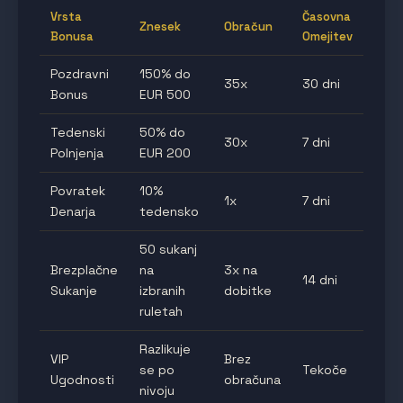
Vrsta
Časovna
Znesek
Obračun
Bonusa
Omejitev
Pozdravni
150% do
35x
30 dni
Bonus
EUR 500
Tedenski
50% do
30x
7 dni
Polnjenja
EUR 200
Povratek
10%
1x
7 dni
Denarja
tedensko
50 sukanj
Brezplačne
na
3x na
14 dni
Sukanje
izbranih
dobitke
ruletah
Razlikuje
VIP
Brez
se po
Tekoče
Ugodnosti
obračuna
nivoju