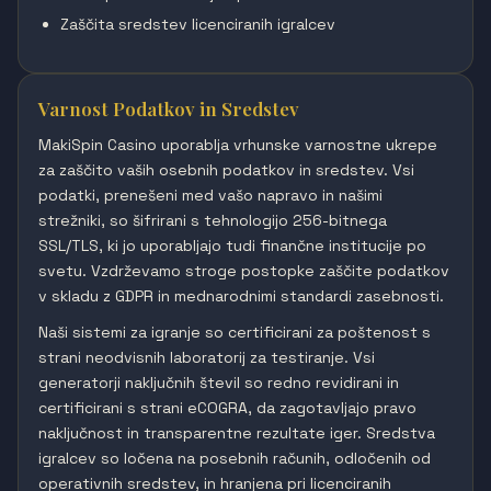
Zaščita sredstev licenciranih igralcev
Varnost Podatkov in Sredstev
MakiSpin Casino uporablja vrhunske varnostne ukrepe
za zaščito vaših osebnih podatkov in sredstev. Vsi
podatki, prenešeni med vašo napravo in našimi
strežniki, so šifrirani s tehnologijo 256-bitnega
SSL/TLS, ki jo uporabljajo tudi finančne institucije po
svetu. Vzdrževamo stroge postopke zaščite podatkov
v skladu z GDPR in mednarodnimi standardi zasebnosti.
Naši sistemi za igranje so certificirani za poštenost s
strani neodvisnih laboratorij za testiranje. Vsi
generatorji naključnih števil so redno revidirani in
certificirani s strani eCOGRA, da zagotavljajo pravo
naključnost in transparentne rezultate iger. Sredstva
igralcev so ločena na posebnih računih, odločenih od
operativnih sredstev, in hranjena pri licenciranih