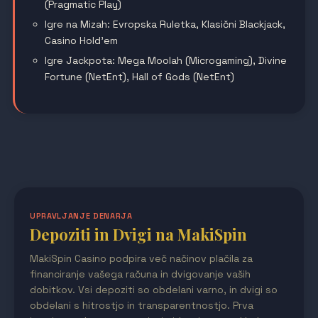
(Pragmatic Play)
Igre na Mizah: Evropska Ruletka, Klasični Blackjack,
Casino Hold'em
Igre Jackpota: Mega Moolah (Microgaming), Divine
Fortune (NetEnt), Hall of Gods (NetEnt)
UPRAVLJANJE DENARJA
Depoziti in Dvigi na MakiSpin
MakiSpin Casino podpira več načinov plačila za
financiranje vašega računa in dvigovanje vaših
dobitkov. Vsi depoziti so obdelani varno, in dvigi so
obdelani s hitrostjo in transparentnostjo. Prva