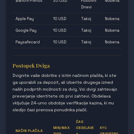
Bančni Prenos
20 USD
Poslovni
Nobena
Dnevi
Apple Pay
10 USD
Takoj
Nobena
Google Pay
10 USD
Takoj
Nobena
Paysafecard
10 USD
Takoj
Nobena
Postopek Dviga
Dvignite vaše dobitke z istim načinom plačila, ki ste
ga uporabili za depozit, ali izberite drugega izmed
naših podprtih možnosti za dvig. Vsi dvigi zahtevajo
preverjanje identitete ob prvi zahtevi. Obdelava
vključuje 24-urno obdobje verifikacije kazina, ki mu
sledijo časi prenosa ponudnika plačil.
ČAS
MIN/MAX
OBDELAVE
KYC
NAČIN PLAČILA
DVIG
+
OBAVEZNO