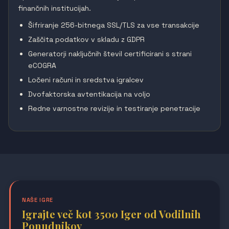
finančnih institucijah.
Šifriranje 256-bitnega SSL/TLS za vse transakcije
Zaščita podatkov v skladu z GDPR
Generatorji naključnih števil certificirani s strani
eCOGRA
Ločeni računi in sredstva igralcev
Dvofaktorska avtentikacija na voljo
Redne varnostne revizije in testiranje penetracije
NAŠE IGRE
Igrajte več kot 3500 Iger od Vodilnih
Ponudnikov