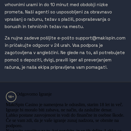
vrhovnimi urami in do 10 minut med obdobji nizke
prometa. Naši agenti so usposobljeni za obravnavo
vprašanj o računu, težav s plačili, povpraševanja o
bonusih in tehničnih težav na mestu.
Za nujne zadeve pošljite e-pošto
support@makispin.com
in pričakujte odgovor v 24 urah. Vsa podpora je
zagotovljena v angleščini. Ne glede na to, ali potrebujete
pomoč s depoziti, dvigi, pravili iger ali preverjanjem
računa, je naša ekipa pripravljena vam pomagati.
Odgovorno Igranje
18+
MakiSpin Casino je namenjena le odraslim, starim 18 let in več.
Igranje bi moralo biti zabava, ne način, da zaslužite denar.
Lahko postane zasvojenost in vodi do finančne in osebne škode.
Če se vam zdi, da je vaše igranje zunaj nadzora, se obrnite na
podporo.
Nastavite omejitve za to, kaj porabite, in se jih držite. Lahko se