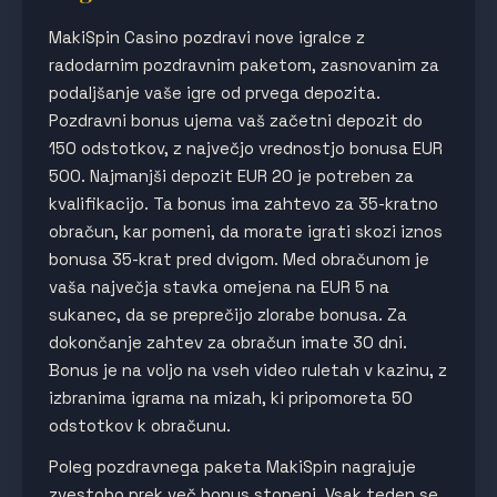
MakiSpin Casino pozdravi nove igralce z
radodarnim pozdravnim paketom, zasnovanim za
podaljšanje vaše igre od prvega depozita.
Pozdravni bonus ujema vaš začetni depozit do
150 odstotkov, z največjo vrednostjo bonusa EUR
500. Najmanjši depozit EUR 20 je potreben za
kvalifikacijo. Ta bonus ima zahtevo za 35-kratno
obračun, kar pomeni, da morate igrati skozi iznos
bonusa 35-krat pred dvigom. Med obračunom je
vaša največja stavka omejena na EUR 5 na
sukanec, da se preprečijo zlorabe bonusa. Za
dokončanje zahtev za obračun imate 30 dni.
Bonus je na voljo na vseh video ruletah v kazinu, z
izbranima igrama na mizah, ki pripomoreta 50
odstotkov k obračunu.
Poleg pozdravnega paketa MakiSpin nagrajuje
zvestobo prek več bonus stopenj. Vsak teden se