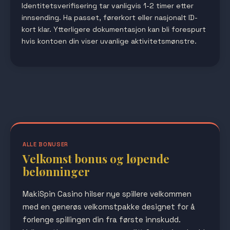
Identitetsverifisering tar vanligvis 1-2 timer etter
innsending. Ha passet, førerkort eller nasjonalt ID-
kort klar. Ytterligere dokumentasjon kan bli forespurt
hvis kontoen din viser uvanlige aktivitetsmønstre.
ALLE BONUSER
Velkomst bonus og løpende
belønninger
MakiSpin Casino hilser nye spillere velkommen
med en generøs velkomstpakke designet for å
forlenge spillingen din fra første innskudd.