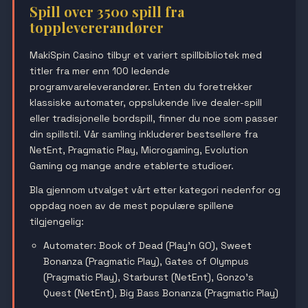
Spill over 3500 spill fra
topplevererandører
MakiSpin Casino tilbyr et variert spillbibliotek med
titler fra mer enn 100 ledende
programvareleverandører. Enten du foretrekker
klassiske automater, oppslukende live dealer-spill
eller tradisjonelle bordspill, finner du noe som passer
din spillstil. Vår samling inkluderer bestsellere fra
NetEnt, Pragmatic Play, Microgaming, Evolution
Gaming og mange andre etablerte studioer.
Bla gjennom utvalget vårt etter kategori nedenfor og
oppdag noen av de mest populære spillene
tilgjengelig:
Automater: Book of Dead (Play'n GO), Sweet
Bonanza (Pragmatic Play), Gates of Olympus
(Pragmatic Play), Starburst (NetEnt), Gonzo's
Quest (NetEnt), Big Bass Bonanza (Pragmatic Play)