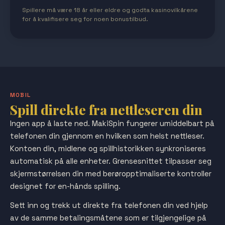
Spillere må være 18 år eller eldre og godta kasinovilkårene
for å kvalifisere seg for noen bonustilbud.
MOBIL
Spill direkte fra nettleseren din
Ingen app å laste ned. MakiSpin fungerer umiddelbart på
telefonen din gjennom en hvilken som helst nettleser.
Kontoen din, midlene og spillhistorikken synkroniseres
automatisk på alle enheter. Grensesnittet tilpasser seg
skjermstørrelsen din med berøropptimaliserte kontroller
designet for en-hånds spilling.
Sett inn og trekk ut direkte fra telefonen din ved hjelp
av de samme betalingsmåtene som er tilgjengelige på