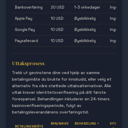
Bankoverføring
20 USD
1-3 virkedager
Ingen
Apple Pay
10 USD
Øyeblikkelig
Ingen
Google Pay
10 USD
Øyeblikkelig
Ingen
Paysafecard
10 USD
Øyeblikkelig
Ingen
Uttaksprosess
Trekk ut gevinstene dine ved hjelp av samme
betalingsmåte du brukte for innskudd, eller velg et
alternativ fra våre støttede uttaksalternativer. Alle
uttak krever identitetsverifisering på ditt første
forespørsel. Behandlingen inkluderer en 24-timers
kasinoverifiseringsperiode, fulgt av
betalingsleverandørens overføringstid.
MIN/MAKS
BEHANDLING +
KYC
BETALINGSMÅTE