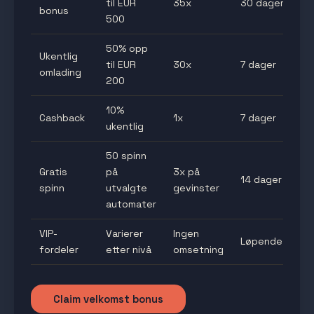
til EUR
35x
30 dager
bonus
500
50% opp
Ukentlig
til EUR
30x
7 dager
omlading
200
10%
Cashback
1x
7 dager
ukentlig
50 spinn
Gratis
på
3x på
14 dager
spinn
utvalgte
gevinster
automater
VIP-
Varierer
Ingen
Løpende
fordeler
etter nivå
omsetning
Claim velkomst bonus