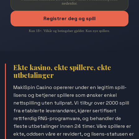
nedenfor.
Registrer deg og spill
Kun 18+. Vilkår og betingelser gjelder. Kun nye spillere.
Ekte kasino, ekte spillere, ekte
utbetalinger
MakiSpin Casino opererer under en legitim spill-
lisens og betjener spillere som ønsker enkel
nettspilling uten tullprat. Vi tilbyr over 2000 spill
fra etablerte leverandører, kjører sertifisert
rettferdig RNG-programvare, og behandler de
fleste utbetalinger innen 24 timer. Våre spillere er
ekte, oddsen våre er revidert, og lisens-statusen er