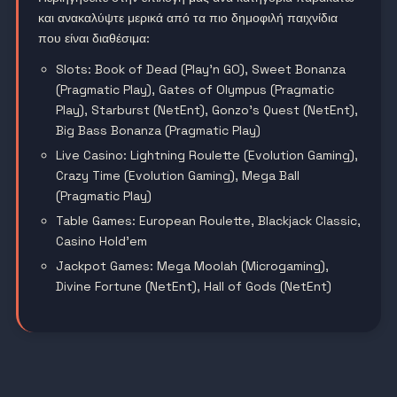
και ανακαλύψτε μερικά από τα πιο δημοφιλή παιχνίδια
που είναι διαθέσιμα:
Slots: Book of Dead (Play'n GO), Sweet Bonanza
(Pragmatic Play), Gates of Olympus (Pragmatic
Play), Starburst (NetEnt), Gonzo's Quest (NetEnt),
Big Bass Bonanza (Pragmatic Play)
Live Casino: Lightning Roulette (Evolution Gaming),
Crazy Time (Evolution Gaming), Mega Ball
(Pragmatic Play)
Table Games: European Roulette, Blackjack Classic,
Casino Hold'em
Jackpot Games: Mega Moolah (Microgaming),
Divine Fortune (NetEnt), Hall of Gods (NetEnt)