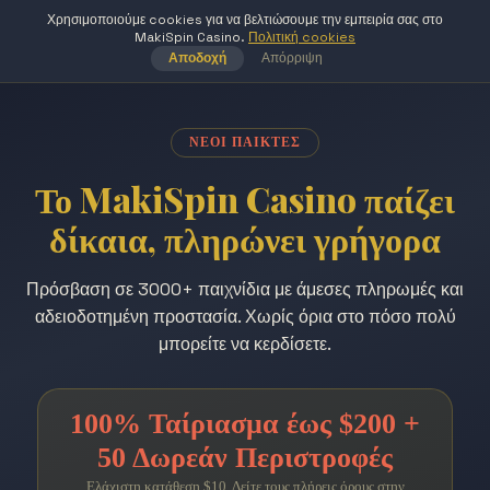
Χρησιμοποιούμε cookies για να βελτιώσουμε την εμπειρία σας στο
MakiSpin Casino
MakiSpin Casino.
Πολιτική cookies
Αποδοχή
Απόρριψη
ΝΈΟΙ ΠΑΊΚΤΕΣ
Το MakiSpin Casino παίζει
δίκαια, πληρώνει γρήγορα
Πρόσβαση σε 3000+ παιχνίδια με άμεσες πληρωμές και
αδειοδοτημένη προστασία. Χωρίς όρια στο πόσο πολύ
μπορείτε να κερδίσετε.
100% Ταίριασμα έως $200 +
50 Δωρεάν Περιστροφές
Ελάχιστη κατάθεση $10. Δείτε τους πλήρεις όρους στην