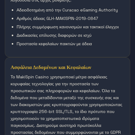
λογοδοσία στις αρχές ρύθμισης.
Αδειοδοτημένη από την Curacao eGaming Authority
Αριθμός άδειας GLH-MAKISPIN-2019-0847
Πλήρης συμμόρφωση κανονισμών και τακτικοί έλεγχοι
Διαδικασίες επίλυσης διαφορών σε ισχύ
Προστασία κεφαλαίων παικτών με άδεια
Ασφάλεια Δεδομένων και Κεφαλαίων
Το MakiSpin Casino χρησιμοποιεί μέτρα ασφάλειας
κορυφαίας τεχνολογίας για την προστασία των
προσωπικών σας πληροφοριών και κεφαλαίων. Όλα τα
δεδομένα που μεταδίδονται μεταξύ της συσκευής σας και
των διακομιστών μας κρυπτογραφούνται χρησιμοποιώντας
κρυπτογραφία 256-bit SSL/TLS, το ίδιο πρότυπο που
χρησιμοποιούν τα χρηματοπιστωτικά ιδρύματα
παγκοσμίως. Διατηρούμε αυστηρά πρωτόκολλα
προστασίας δεδομένων που συμμορφώνονται με το GDPR