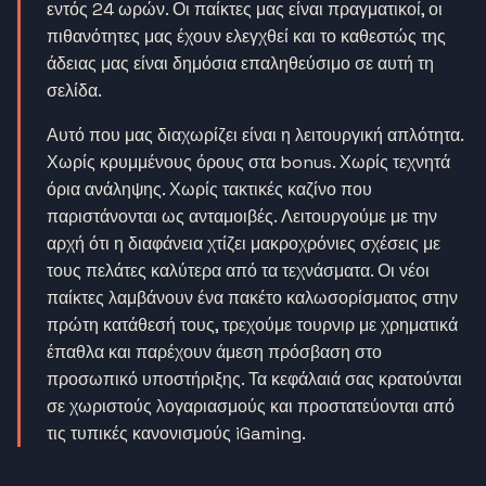
εντός 24 ωρών. Οι παίκτες μας είναι πραγματικοί, οι
πιθανότητες μας έχουν ελεγχθεί και το καθεστώς της
άδειας μας είναι δημόσια επαληθεύσιμο σε αυτή τη
σελίδα.
Αυτό που μας διαχωρίζει είναι η λειτουργική απλότητα.
Χωρίς κρυμμένους όρους στα bonus. Χωρίς τεχνητά
όρια ανάληψης. Χωρίς τακτικές καζίνο που
παριστάνονται ως ανταμοιβές. Λειτουργούμε με την
αρχή ότι η διαφάνεια χτίζει μακροχρόνιες σχέσεις με
τους πελάτες καλύτερα από τα τεχνάσματα. Οι νέοι
παίκτες λαμβάνουν ένα πακέτο καλωσορίσματος στην
πρώτη κατάθεσή τους, τρεχούμε τουρνιρ με χρηματικά
έπαθλα και παρέχουν άμεση πρόσβαση στο
προσωπικό υποστήριξης. Τα κεφάλαιά σας κρατούνται
σε χωριστούς λογαριασμούς και προστατεύονται από
τις τυπικές κανονισμούς iGaming.