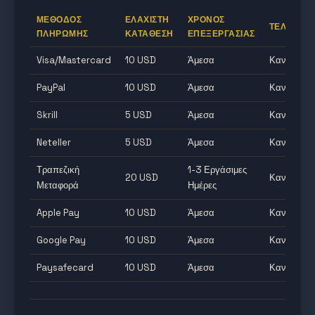
ΜΈΘΟΔΟΣ
ΕΛΆΧΙΣΤΗ
ΧΡΌΝΟΣ
ΤΈΛΟΣ
ΠΛΗΡΩΜΉΣ
ΚΑΤΆΘΕΣΗ
ΕΠΕΞΕΡΓΑΣΊΑΣ
Visa/Mastercard
10 USD
Άμεσα
Κανένα
PayPal
10 USD
Άμεσα
Κανένα
Skrill
5 USD
Άμεσα
Κανένα
Neteller
5 USD
Άμεσα
Κανένα
Τραπεζική
1-3 Εργάσιμες
20 USD
Κανένα
Μεταφορά
Ημέρες
Apple Pay
10 USD
Άμεσα
Κανένα
Google Pay
10 USD
Άμεσα
Κανένα
Paysafecard
10 USD
Άμεσα
Κανένα