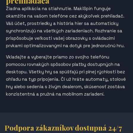
prehliadača
Žiadna aplikácia na stiahnutie. MakiSpin funguje
okamžite na vašom telefóne cez akýkoľvek prehliadač.
Váš účet, prostriedky a história hier sa automaticky
synchronizujú na všetkých zariadeniach. Rozhranie sa
prispôsobuje veľkosti vašej obrazovky s ovládacími
prvkami optimalizovanými na dotyk pre jednoručnú hru.
Vkladajte a vyberajte priamo zo svojho telefónu
pomocou rovnakých spôsobov platby dostupných na
desktopu. Všetky hry sa spúšťajú pri plnej rýchlosti bez
ohľadu na typ pripojenia. Či už hráte automaty, stolové
hry alebo sedenia s živým dealerom, skúsenosť zostáva
konzistentná a pružná na mobilnom zariadení.
Podpora zákazníkov dostupná 24/7