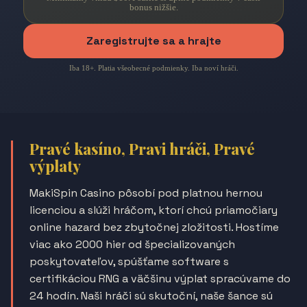
bonus nižšie.
Zaregistrujte sa a hrajte
Iba 18+. Platia všeobecné podmienky. Iba noví hráči.
Pravé kasíno, Pravi hráči, Pravé
výplaty
MakiSpin Casino pôsobí pod platnou hernou
licenciou a slúži hráčom, ktorí chcú priamočiary
online hazard bez zbytočnej zložitosti. Hostíme
viac ako 2000 hier od špecializovaných
poskytovateľov, spúšťame software s
certifikáciou RNG a väčšinu výplat spracúvame do
24 hodín. Naši hráči sú skutoční, naše šance sú