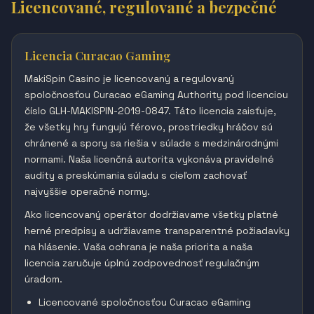
Licencované, regulované a bezpečné
Licencia Curacao Gaming
MakiSpin Casino je licencovaný a regulovaný
spoločnosťou Curacao eGaming Authority pod licenciou
číslo GLH-MAKISPIN-2019-0847. Táto licencia zaisťuje,
že všetky hry fungujú férovo, prostriedky hráčov sú
chránené a spory sa riešia v súlade s medzinárodnými
normami. Naša licenčná autorita vykonáva pravidelné
audity a preskúmania súladu s cieľom zachovať
najvyššie operačné normy.
Ako licencovaný operátor dodržiavame všetky platné
herné predpisy a udržiavame transparentné požiadavky
na hlásenie. Vaša ochrana je naša priorita a naša
licencia zaručuje úplnú zodpovednosť regulačným
úradom.
Licencované spoločnosťou Curacao eGaming