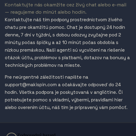
Kontaktujte nás okamžite cez živý chat alebo e-mail
— reagujeme do minút alebo hodín.
Kontaktujte náš tím podpory prostredníctvom živého
chatu pre okamžitú pomoc. Chat je dostupný 24 hodín
denne, 7 dní v týždni, s dobou odozvy zvyčajne pod 2
minúty počas špičky a až 10 minút počas obdobia s
nízkou premávkou. Naši agenti sú vycvičení na riešenie
otázok účtu, problémov s platbami, dotazov na bonusy a
technických problémov na mieste.
Pre neúrgentné záležitosti napíšte na
support@makispin.com
a očakávajte odpoveď do 24
hodín. Všetka podpora je poskytovaná v angličtine. Či
potrebujete pomoc s vkladmi, výbermi, pravidlami hier
alebo overením účtu, náš tím je pripravený vám pomôcť.
Zodpovedný hazard