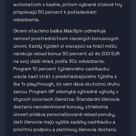
automatoch v kasíne, pričom vybrané stolové hry
prispievajú 50 percent k požiadavkám
odsádzania.
Okrem vítacieho balíka MakiSpin odmeňuje
vernosť prostredníctvom viacerých bonusových
úrovní. Každý týždeň si vracajúci sa hráči môžu
nárokuje reload bonus 50 percent až do 200 EUR
na svoj ďalší vklad, podľa 30x odsádzania.
Program 10 percent týždenného cashbacku
vracia časť strát z predchádzajúceho týždňa s
iba 1x playthrough, čo vám dáva skutočnú druhu
šancu. Program VIP odomyká výhradné výhody v
štyroch úrovniach členstva: Štandardní členovia
dostanú narodeninovné bonusy, strieborná
úroveň pridáva personalizované reload ponuky,
zlatí členovia majú vyššie sadzby cashbacku a
prioritnú podporu a platinový členovia dostanú