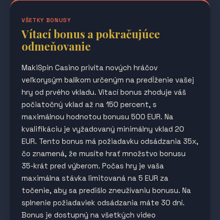
VŠETKY BONUSY
Vítací bonus a pokračujúce
odmeňovanie
MakiSpin Casino privíta nových hráčov
veľkorysým balíkom určeným na predĺženie vašej
hry od prvého vkladu. Vítací bonus zhoduje váš
počiatočný vklad až na 150 percent, s
maximálnou hodnotou bonusu 500 EUR. Na
kvalifikáciu je vyžadovaný minimálny vklad 20
EUR. Tento bonus má požiadavku odsádzania 35x,
čo znamená, že musíte hrať množstvo bonusu
35-krát pred výberom. Počas hry je vaša
maximálna stávka limitovaná na 5 EUR za
točenie, aby sa predišlo zneužívaniu bonusu. Na
splnenie požiadaviek odsádzania máte 30 dní.
Bonus je dostupný na všetkých video