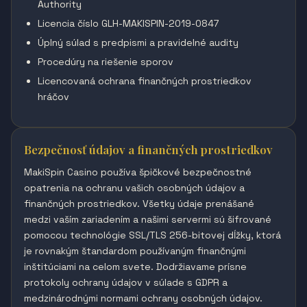
Authority
Licencia číslo GLH-MAKISPIN-2019-0847
Úplný súlad s predpismi a pravidelné audity
Procedúry na riešenie sporov
Licencovaná ochrana finančných prostriedkov
hráčov
Bezpečnosť údajov a finančných prostriedkov
MakiSpin Casino používa špičkové bezpečnostné
opatrenia na ochranu vašich osobných údajov a
finančných prostriedkov. Všetky údaje prenášané
medzi vaším zariadením a našimi servermi sú šifrované
pomocou technológie SSL/TLS 256-bitovej dĺžky, ktorá
je rovnakým štandardom používaným finančnými
inštitúciami na celom svete. Dodržiavame prísne
protokoly ochrany údajov v súlade s GDPR a
medzinárodnými normami ochrany osobných údajov.