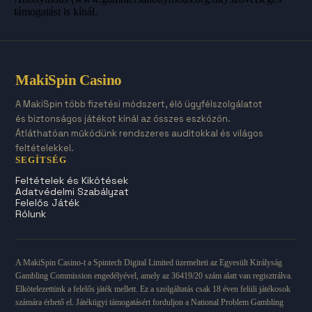
támogatást is kínál.
MakiSpin Casino
A MakiSpin több fizetési módszert, élő ügyfélszolgálatot
és biztonságos játékot kínál az összes eszközön.
Átláthatóan működünk rendszeres auditokkal és világos
feltételekkel.
SEGÍTSÉG
Feltételek és Kikötések
Adatvédelmi Szabályzat
Felelős Játék
Rólunk
A MakiSpin Casino-t a Spintech Digital Limited üzemelteti az Egyesült Királyság
Gambling Commission engedélyével, amely az 36419/20 szám alatt van regisztrálva.
Elkötelezettünk a felelős játék mellett. Ez a szolgáltatás csak 18 éven felüli játékosok
számára érhető el. Játékügyi támogatásért forduljon a National Problem Gambling