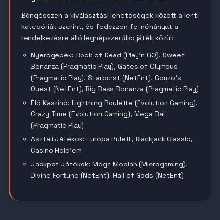
Böngésszen a kiválasztási lehetőségek között a lenti
kategóriák szerint, és fedezzen fel néhányat a
rendelkezésre álló legnépszerűbb játék közül:
Nyerőgépek: Book of Dead (Play'n GO), Sweet
Bonanza (Pragmatic Play), Gates of Olympus
(Pragmatic Play), Starburst (NetEnt), Gonzo's
Quest (NetEnt), Big Bass Bonanza (Pragmatic Play)
Élő Kaszinó: Lightning Roulette (Evolution Gaming),
Crazy Time (Evolution Gaming), Mega Ball
(Pragmatic Play)
Asztali Játékok: Európa Rulett, Blackjack Classic,
Casino Hold'em
Jackpot Játékok: Mega Moolah (Microgaming),
Divine Fortune (NetEnt), Hall of Gods (NetEnt)