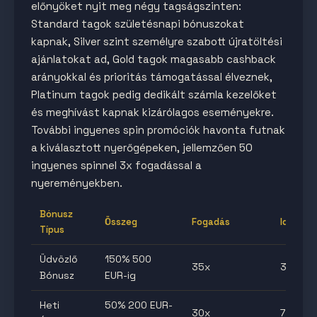
előnyöket nyit meg négy tagságszinten:
Standard tagok születésnapi bónuszokat
kapnak, Silver szint személyre szabott újratöltési
ajánlatokat ad, Gold tagok magasabb cashback
arányokkal és prioritás támogatással élveznek,
Platinum tagok pedig dedikált számla kezelőket
és meghívást kapnak kizárólagos eseményekre.
További ingyenes spin promóciók havonta futnak
a kiválasztott nyerőgépeken, jellemzően 50
ingyenes spinnel 3x fogadással a
nyereményekben.
Bónusz
Összeg
Fogadás
Időkorlá
Típus
Üdvözlő
150% 500
35x
30 nap
Bónusz
EUR-ig
Heti
50% 200 EUR-
30x
7 nap