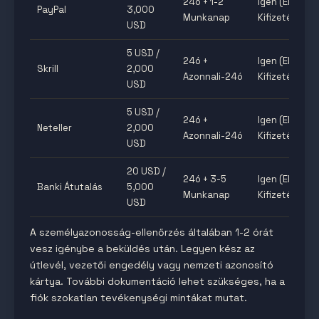
24ó + 1-2
Igen (Első
PayPal
3,000
Munkanap
Kifizetés)
USD
5 USD /
24ó +
Igen (Első
Skrill
2,000
Azonnali-24ó
Kifizetés)
USD
5 USD /
24ó +
Igen (Első
Neteller
2,000
Azonnali-24ó
Kifizetés)
USD
20 USD /
24ó + 3-5
Igen (Első
Banki Átutalás
5,000
Munkanap
Kifizetés)
USD
A személyazonosság-ellenőrzés általában 1-2 órát
vesz igénybe a beküldés után. Legyen kész az
útlevél, vezetői engedély vagy nemzeti azonosító
kártya. További dokumentáció lehet szükséges, ha a
fiók szokatlan tevékenységi mintákat mutat.