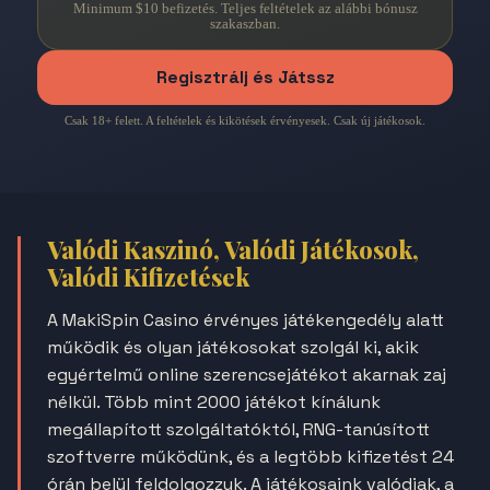
Minimum $10 befizetés. Teljes feltételek az alábbi bónusz
szakaszban.
Regisztrálj és Játssz
Csak 18+ felett. A feltételek és kikötések érvényesek. Csak új játékosok.
Valódi Kaszinó, Valódi Játékosok,
Valódi Kifizetések
A MakiSpin Casino érvényes játékengedély alatt
működik és olyan játékosokat szolgál ki, akik
egyértelmű online szerencsejátékot akarnak zaj
nélkül. Több mint 2000 játékot kínálunk
megállapított szolgáltatóktól, RNG-tanúsított
szoftverre működünk, és a legtöbb kifizetést 24
órán belül feldolgozzuk. A játékosaink valódiak, a