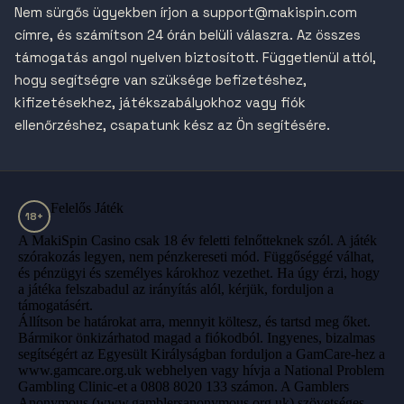
Nem sürgős ügyekben írjon a
support@makispin.com
címre, és számítson 24 órán belüli válaszra. Az összes
támogatás angol nyelven biztosított. Függetlenül attól,
hogy segítségre van szüksége befizetéshez,
kifizetésekhez, játékszabályokhoz vagy fiók
ellenőrzéshez, csapatunk kész az Ön segítésére.
Felelős Játék
18+
A MakiSpin Casino csak 18 év feletti felnőtteknek szól. A játék
szórakozás legyen, nem pénzkereseti mód. Függőséggé válhat,
és pénzügyi és személyes károkhoz vezethet. Ha úgy érzi, hogy
a játéka felszabadul az irányítás alól, kérjük, forduljon a
támogatásért.
Állítson be határokat arra, mennyit költesz, és tartsd meg őket.
Bármikor önkizárhatod magad a fiókodból. Ingyenes, bizalmas
segítségért az Egyesült Királyságban forduljon a GamCare-hez a
www.gamcare.org.uk webhelyen vagy hívja a National Problem
Gambling Clinic-et a 0808 8020 133 számon. A Gamblers
Anonymous (www.gamblersanonymous.org.uk) szövetséges